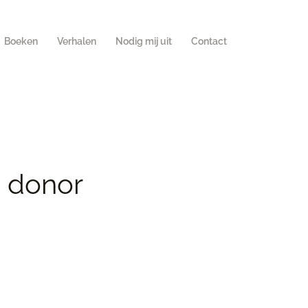
Boeken
Verhalen
Nodig mij uit
Contact
n donor