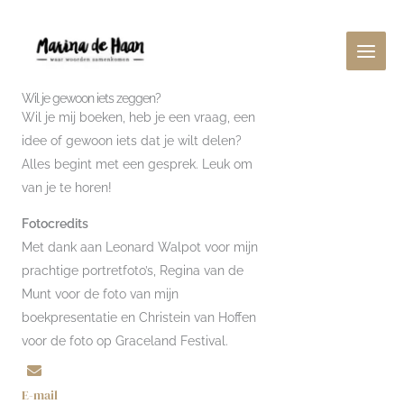
Ga
naar
de
inhoud
Wil je gewoon iets zeggen?
Wil je mij boeken, heb je een vraag, een
idee of gewoon iets dat je wilt delen?
Alles begint met een gesprek. Leuk om
van je te horen!
Fotocredits
Met dank aan Leonard Walpot voor mijn
prachtige portretfoto’s, Regina van de
Munt voor de foto van mijn
boekpresentatie en Christein van Hoffen
voor de foto op Graceland Festival.
E-mail